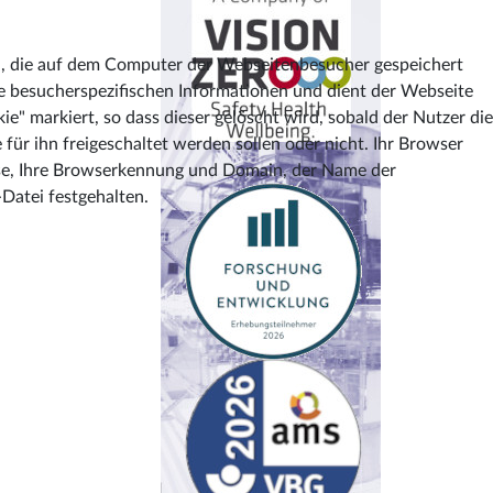
n, die auf dem Computer der Webseitenbesucher gespeichert
ine besucherspezifischen Informationen und dient der Webseite
" markiert, so dass dieser gelöscht wird, sobald der Nutzer die
e für ihn freigeschaltet werden sollen oder nicht. Ihr Browser
esse, Ihre Browserkennung und Domain, der Name der
Datei festgehalten.