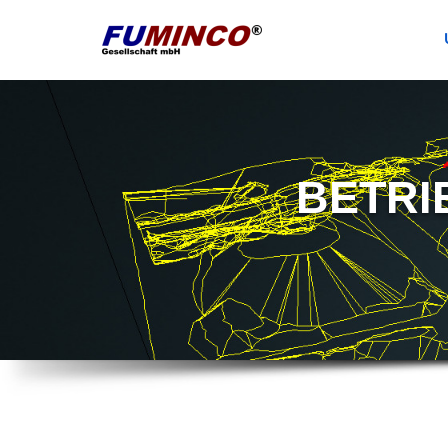
BETRI