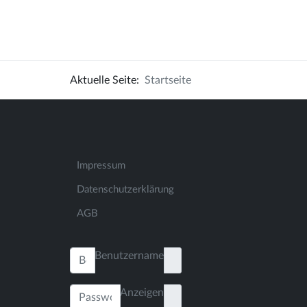
Aktuelle Seite:
Startseite
Impressum
Datenschutzerklärung
AGB
Benutzername
Anzeigen